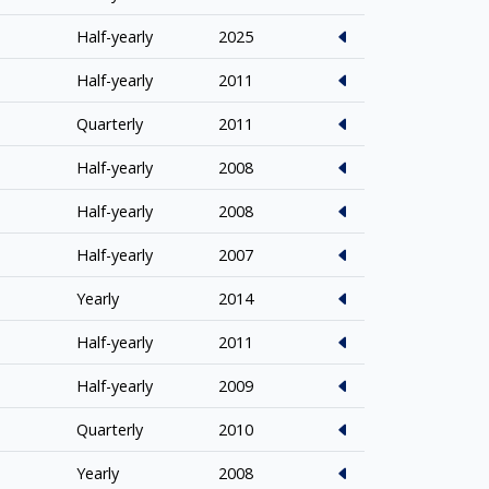
Half-yearly
2025
Half-yearly
2011
Quarterly
2011
Half-yearly
2008
Half-yearly
2008
Half-yearly
2007
Yearly
2014
Half-yearly
2011
Half-yearly
2009
Quarterly
2010
Yearly
2008