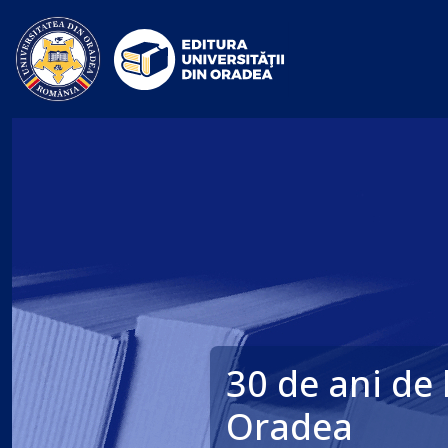
❮
30 de ani de l
Previous
Oradea