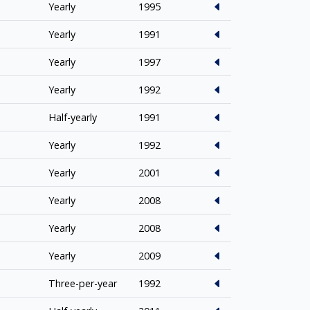
Yearly
1995
Yearly
1991
Yearly
1997
Yearly
1992
Half-yearly
1991
Yearly
1992
Yearly
2001
Yearly
2008
Yearly
2008
Yearly
2009
Three-per-year
1992