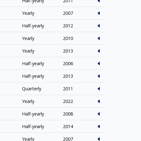
Half-yearly
2011
Yearly
2007
Half-yearly
2012
Yearly
2010
Yearly
2013
Half-yearly
2006
Half-yearly
2013
Quarterly
2011
Yearly
2022
Half-yearly
2008
Half-yearly
2014
Yearly
2007