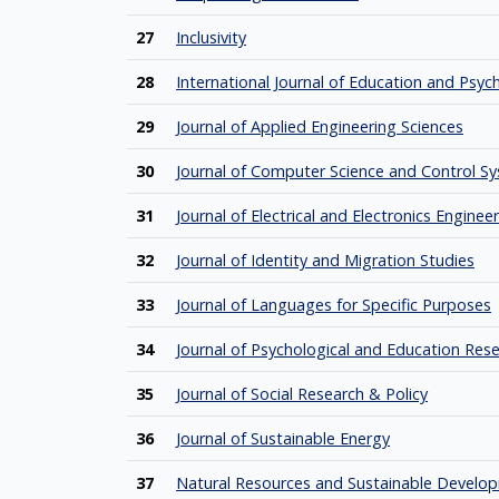
27
Inclusivity
28
International Journal of Education and Psy
29
Journal of Applied Engineering Sciences
30
Journal of Computer Science and Control S
31
Journal of Electrical and Electronics Enginee
32
Journal of Identity and Migration Studies
33
Journal of Languages for Specific Purposes
34
Journal of Psychological and Education Res
35
Journal of Social Research & Policy
36
Journal of Sustainable Energy
37
Natural Resources and Sustainable Develo