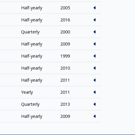
Half-yearly
2005
Half-yearly
2016
Quarterly
2000
Half-yearly
2009
Half-yearly
1999
Half-yearly
2010
Half-yearly
2011
Yearly
2011
Quarterly
2013
Half-yearly
2009