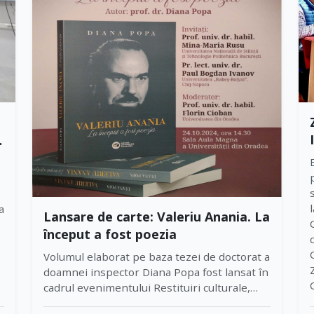
a
Lansare de carte: Valeriu Anania. La
început a fost poezia
Volumul elaborat pe baza tezei de doctorat a
doamnei inspector Diana Popa fost lansat în
cadrul evenimentului Restituiri culturale,
organizat de Facultatea de Litere, Centrul de