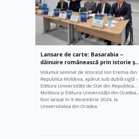
Lansare de carte: Basarabia –
dăinuire românească prin istorie și
limbă
Volumul semnat de istoricul Ion Eremia din
Republica Moldova, apărut sub dublă siglă -
Editura Universității de Stat din Republica
Moldova și Editura Universității din Oradea, 
fost lansat în 9 decembrie 2024, la
Universitatea din Oradea.