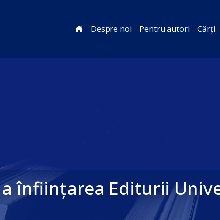
Despre noi
Pentru autori
Cărți