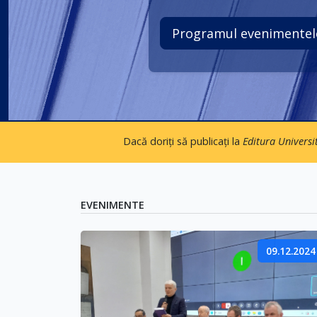
Dacă doriți să publicați la
Editura Universi
EVENIMENTE
09.12.2024