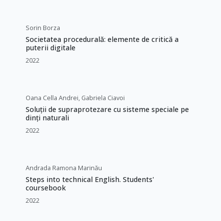
Sorin Borza
Societatea procedurală: elemente de critică a
puterii digitale
2022
Oana Cella Andrei, Gabriela Ciavoi
Soluții de supraprotezare cu sisteme speciale pe
dinți naturali
2022
Andrada Ramona Marinău
Steps into technical English. Students'
coursebook
2022