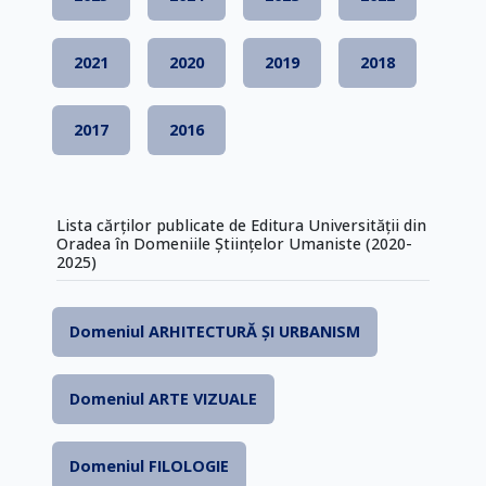
2021
2020
2019
2018
2017
2016
Lista cărților publicate de Editura Universității din
Oradea în Domeniile Științelor Umaniste (2020-
2025)
Domeniul ARHITECTURĂ ȘI URBANISM
Domeniul ARTE VIZUALE
Domeniul FILOLOGIE