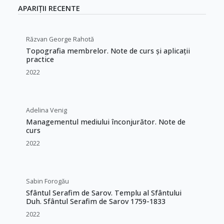
APARIȚII RECENTE
Răzvan George Rahotă
Topografia membrelor. Note de curs și aplicații
practice
2022
Adelina Venig
Managementul mediului înconjurător. Note de
curs
2022
Sabin Forogău
Sfântul Serafim de Sarov. Templu al Sfântului
Duh. Sfântul Serafim de Sarov 1759-1833
2022