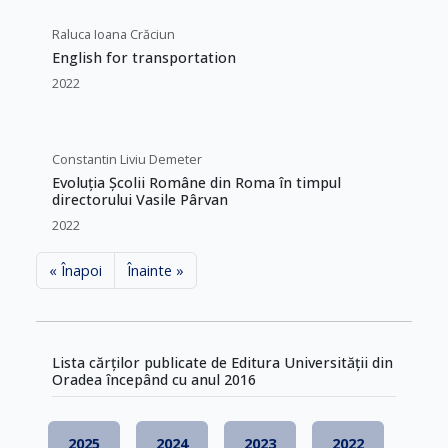
Raluca Ioana Crăciun
English for transportation
2022
Constantin Liviu Demeter
Evoluția Școlii Române din Roma în timpul
directorului Vasile Pârvan
2022
« Înapoi
Înainte »
Lista cărților publicate de Editura Universității din
Oradea începând cu anul 2016
2025
2024
2023
2022