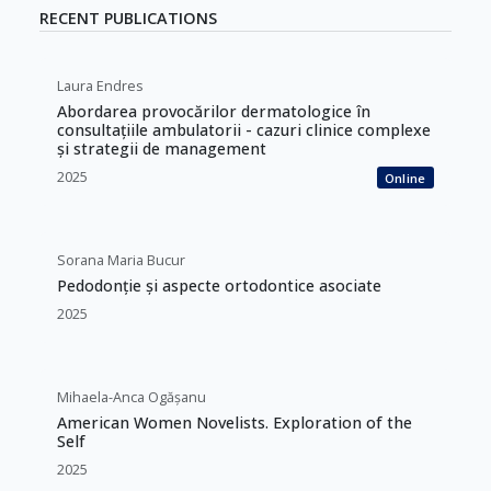
RECENT PUBLICATIONS
Laura Endres
Abordarea provocărilor dermatologice în
consultațiile ambulatorii - cazuri clinice complexe
și strategii de management
2025
Online
Sorana Maria Bucur
Pedodonție și aspecte ortodontice asociate
2025
Mihaela-Anca Ogășanu
American Women Novelists. Exploration of the
Self
2025