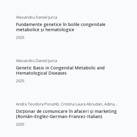
Alexandru Daniel Jurca
Fundamente genetice în bolile congenitale
metabolice și hematologice
2025
Alexandru Daniel Jurca
Genetic Basis in Congenital Metabolic and
Hematological Diseases
2025
Andra Teodora Porumb, Cristina Laura Abrudan, Adina
Săcară-Onița
Dicționar de comunicare în afaceri și marketing
(Român-Englez-German-Francez-Italian)
2025