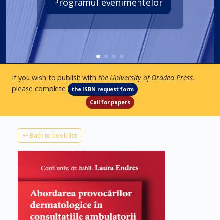
Programul evenimentelor
If you wish to publish with
the University of Oradea Press
,
please complete
.
the ISBN request form
Call for papers
Back to book list